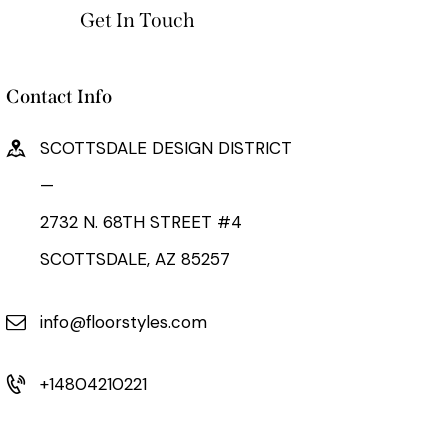
Contact Info
SCOTTSDALE DESIGN DISTRICT
—
2732 N. 68TH STREET #4
SCOTTSDALE, AZ 85257
info@floorstyles.com
+14804210221