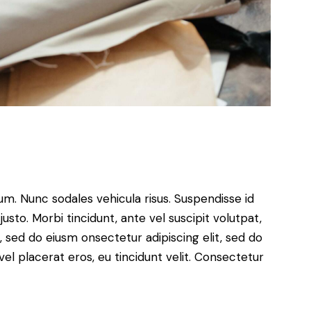
lum. Nunc sodales vehicula risus. Suspendisse id
justo. Morbi tincidunt, ante vel suscipit volutpat,
, sed do eiusm onsectetur adipiscing elit, sed do
el placerat eros, eu tincidunt velit. Consectetur