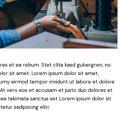
res et ea rebum. Stet clita kasd gubergren, no
lor sit amet. Lorem ipsum dolor sit amet,
numy eirmod tempor invidunt ut labore et dolore
At vero eos et accusam et justo duo dolores et
sea takimata sanctus est Lorem ipsum dolor sit
tur sadipscing elitr.