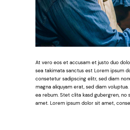
At vero eos et accusam et justo duo dolo
sea takimata sanctus est Lorem ipsum do
consetetur sadipscing elitr, sed diam no
magna aliquyam erat, sed diam voluptua. 
ea rebum. Stet clita kasd gubergren, no 
amet. Lorem ipsum dolor sit amet, consete