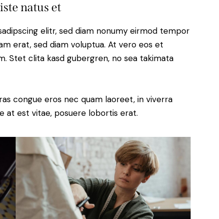
iste natus et
sadipscing elitr, sed diam nonumy eirmod tempor
yam erat, sed diam voluptua. At vero eos et
. Stet clita kasd gubergren, no sea takimata
ras congue eros nec quam laoreet, in viverra
 at est vitae, posuere lobortis erat.