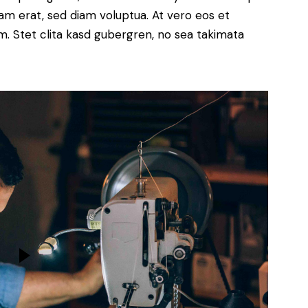
yam erat, sed diam voluptua. At vero eos et
. Stet clita kasd gubergren, no sea takimata