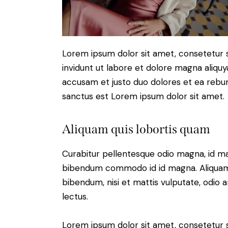
Lorem ipsum dolor sit amet, consetetur 
invidunt ut labore et dolore magna aliqu
accusam et justo duo dolores et ea rebum
sanctus est Lorem ipsum dolor sit amet.
Aliquam quis lobortis quam
Curabitur pellentesque odio magna, id m
bibendum commodo id id magna. Aliquam s
bibendum, nisi et mattis vulputate, odio a
lectus.
Lorem ipsum dolor sit amet, consetetur 